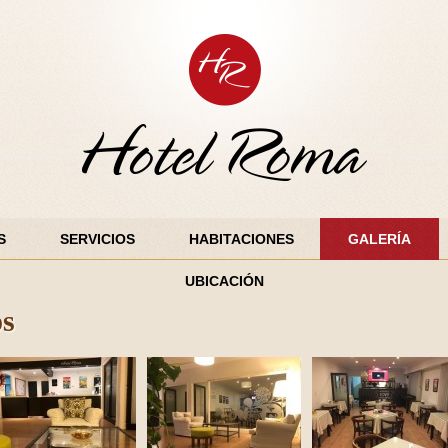
S
SERVICIOS
HABITACIONES
GALERÍA
UBICACIÓN
os